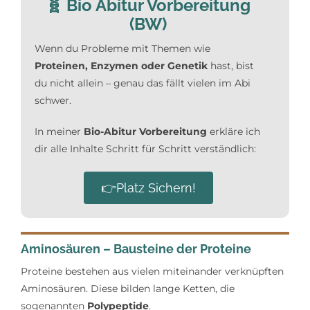
🧬
Bio Abitur Vorbereitung
(BW)
Wenn du Probleme mit Themen wie
Proteinen, Enzymen oder Genetik
hast, bist
du nicht allein – genau das fällt vielen im Abi
schwer.
In meiner
Bio-Abitur Vorbereitung
erkläre ich
dir alle Inhalte Schritt für Schritt verständlich:
👉Platz Sichern!
Aminosäuren – Bausteine der Proteine
Proteine bestehen aus vielen miteinander verknüpften
Aminosäuren. Diese bilden lange Ketten, die
sogenannten
Polypeptide
.