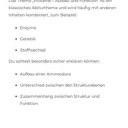
Das Thema „Proteine – Aufbau und Funktion" ist ein
klassisches Abiturthema und wird häufig mit anderen
Inhalten kombiniert, zum Beispiel:
Enzyme
Genetik
Stoffwechsel
Du solltest besonders sicher erklären können:
Aufbau einer Aminosäure
Unterschied zwischen den Strukturebenen
Zusammenhang zwischen Struktur und
Funktion