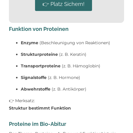
👉 Platz Sichern!
Funktion von Proteinen
Enzyme
(Beschleunigung von Reaktionen)
Strukturproteine
(z. B. Keratin)
Transportproteine
(z. B. Hämoglobin)
Signalstoffe
(z. B. Hormone)
Abwehrstoffe
(z. B. Antikörper)
👉
Merksatz:
Struktur bestimmt Funktion
Proteine im Bio-Abitur