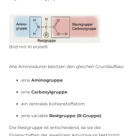
Bild mit KI erstellt
Alle Aminosäuren besitzen den gleichen Grundaufbau:
eine
Aminogruppe
eine
Carboxylgruppe
ein zentrales Kohlenstoffatom
eine variable
Restgruppe (R-Gruppe)
Die Restgruppe ist entscheidend, da sie die
Eigenschaften der jeweiligen Aminosäure bestimmt.