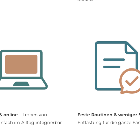
 & online
– Lernen von
Feste Routinen & weniger S
einfach im Alltag integrierbar
Entlastung für die ganze Fam