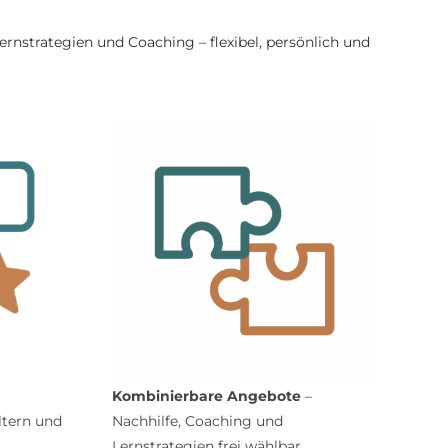
rnstrategien und Coaching – flexibel, persönlich und
Kombinierbare Angebote
–
ltern und
Nachhilfe, Coaching und
Lernstrategien frei wählbar