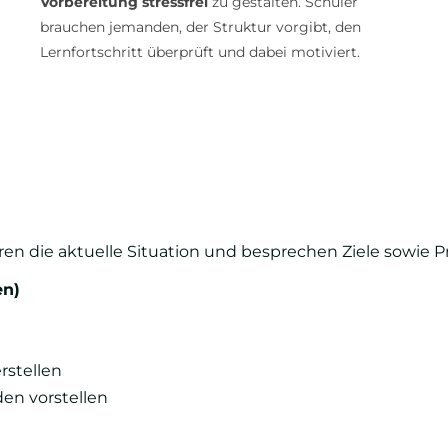
Vorbereitung stressfrei
zu gestalten. Schüler
brauchen jemanden, der Struktur vorgibt, den
Lernfortschritt überprüft und dabei motiviert.
ren die aktuelle Situation und besprechen Ziele sowie P
en)
rstellen
en vorstellen