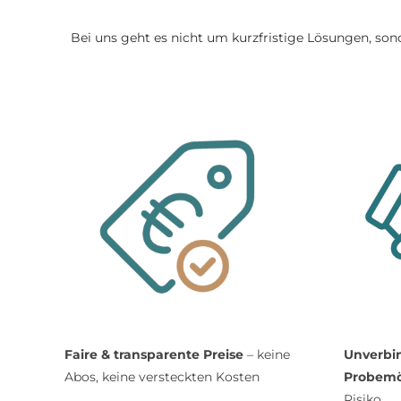
Bei uns geht es nicht um kurzfristige Lösungen, son
Faire & transparente Preise
– keine
Unverbi
Abos, keine versteckten Kosten
Probemö
Risiko