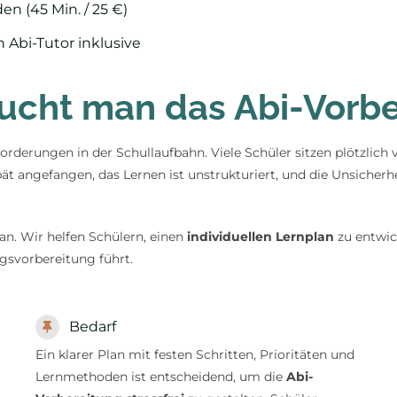
n (45 Min. / 25 €)
bi-Tutor inklusive
cht man das Abi-Vorbe
rderungen in der Schullaufbahn. Viele Schüler sitzen plötzlich 
pät angefangen, das Lernen ist unstrukturiert, und die Unsicherh
an. Wir helfen Schülern, einen
individuellen Lernplan
zu entwick
ngsvorbereitung führt.
Bedarf
Ein klarer Plan mit festen Schritten, Prioritäten und
Lernmethoden ist entscheidend, um die
Abi-