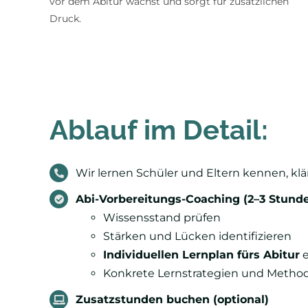
vor dem Abitur wächst und sorgt für zusätzlichen
Druck.
Ablauf im Detail:
Wir lernen Schüler und Eltern kennen, klä
Abi-Vorbereitungs-Coaching (2–3 Stund
Wissensstand prüfen
Stärken und Lücken identifizieren
Individuellen Lernplan fürs Abitur
e
Konkrete Lernstrategien und Method
Zusatzstunden buchen (optional)