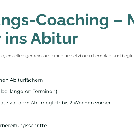
ungs-Coaching – M
 ins Abitur
tand, erstellen gemeinsam einen umsetzbaren Lernplan und begle
ichen Abiturfächern
e bei längeren Terminen)
ate vor dem Abi, möglich bis 2 Wochen vorher
orbereitungsschritte