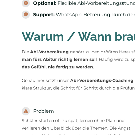
Optional:
Flexible Abi-Vorbereitungsstunde
Support:
WhatsApp-Betreuung durch den A
Warum / Wann brau
Die
Abi-Vorbereitung
gehört zu den größten Herausfo
man fürs Abitur richtig lernen soll
. Häufig wird zu s
das Gefühl, nie fertig zu werden
.
Genau hier setzt unser
Abi-Vorbereitungs-Coaching
klare Struktur, die Schritt für Schritt durch die Prüfu
Problem
Schüler starten oft zu spät, lernen ohne Plan und
verlieren den Überblick über die Themen. Die Angst