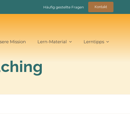
Häufig gestellte Fragen
Kontakt
sere Mission
Lern-Material
Lerntipps
aching