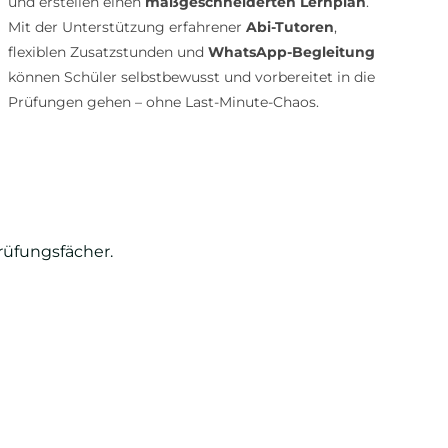
und erstellen einen
maßgeschneiderten Lernplan
.
Mit der Unterstützung erfahrener
Abi-Tutoren
,
flexiblen Zusatzstunden und
WhatsApp-Begleitung
können Schüler selbstbewusst und vorbereitet in die
Prüfungen gehen – ohne Last-Minute-Chaos.
rüfungsfächer.