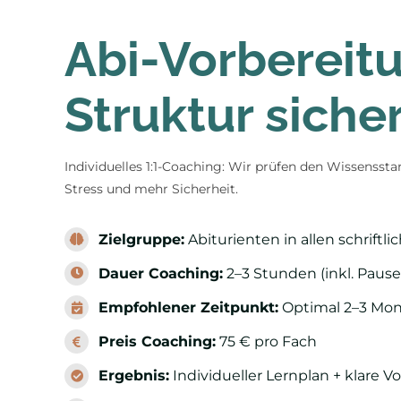
Abi-Vorbereit
Struktur sicher
Individuelles 1:1-Coaching: Wir prüfen den Wissenss
Stress und mehr Sicherheit.
Zielgruppe:
Abiturienten in allen schriftl
Dauer Coaching:
2–3 Stunden (inkl. Paus
Empfohlener Zeitpunkt:
Optimal 2–3 Mon
Preis Coaching:
75 € pro Fach
Ergebnis:
Individueller Lernplan + klare V