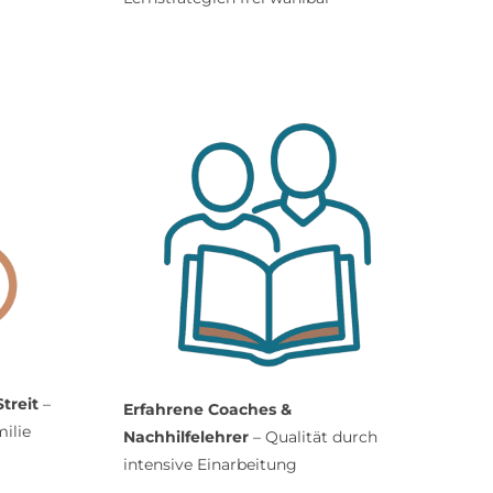
treit
–
Erfahrene Coaches &
ilie
Nachhilfelehrer
– Qualität durch
intensive Einarbeitung