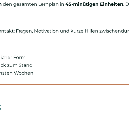
n
den gesamten Lernplan in
45-minütigen Einheiten
. 
ntakt: Fragen, Motivation und kurze Hilfen zwischendur
tlicher Form
ack zum Stand
ächsten Wochen
s