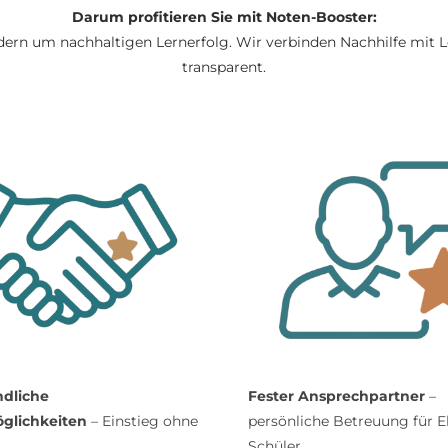
Darum profitieren Sie mit Noten-Booster:
dern um nachhaltigen Lernerfolg. Wir verbinden Nachhilfe mit Le
transparent.
ndliche
Fester Ansprechpartner
–
glichkeiten
– Einstieg ohne
persönliche Betreuung für E
Schüler