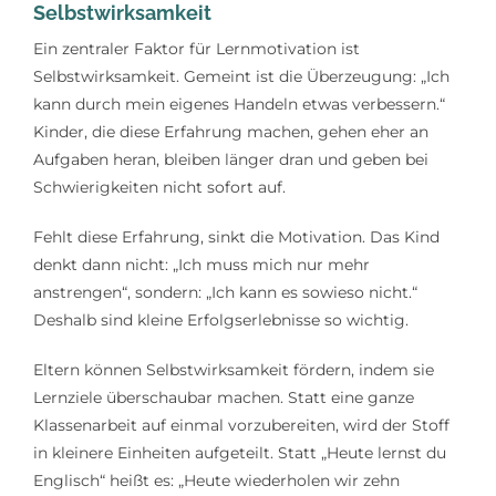
Selbstwirksamkeit
Ein zentraler Faktor für Lernmotivation ist
Selbstwirksamkeit. Gemeint ist die Überzeugung: „Ich
kann durch mein eigenes Handeln etwas verbessern.“
Kinder, die diese Erfahrung machen, gehen eher an
Aufgaben heran, bleiben länger dran und geben bei
Schwierigkeiten nicht sofort auf.
Fehlt diese Erfahrung, sinkt die Motivation. Das Kind
denkt dann nicht: „Ich muss mich nur mehr
anstrengen“, sondern: „Ich kann es sowieso nicht.“
Deshalb sind kleine Erfolgserlebnisse so wichtig.
Eltern können Selbstwirksamkeit fördern, indem sie
Lernziele überschaubar machen. Statt eine ganze
Klassenarbeit auf einmal vorzubereiten, wird der Stoff
in kleinere Einheiten aufgeteilt. Statt „Heute lernst du
Englisch“ heißt es: „Heute wiederholen wir zehn