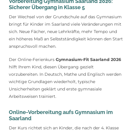
Vorbereitung Gymnasium Saarland 2026:
Lerntipps
Sicherer Übergang in Klasse 5
Der Wechsel von der Grundschule auf das Gymnasium
bringt für Kinder im Saarland viele Veränderungen mit
sich. Neue Fächer, neue Lehrkräfte, mehr Tempo und
ein höheres Maß an Selbstständigkeit können den Start
anspruchsvoll machen.
Der Online-Ferienkurs
Gymnasium-Fit Saarland 2026
hilft Ihrem Kind, diesen Übergang gezielt
vorzubereiten. In Deutsch, Mathe und Englisch werden
wichtige Grundlagen wiederholt, typische
Unsicherheiten geklärt und erste gymnasiale
Arbeitsweisen trainiert.
Online-Vorbereitung aufs Gymnasium im
Saarland
Der Kurs richtet sich an Kinder, die nach der 4. Klasse