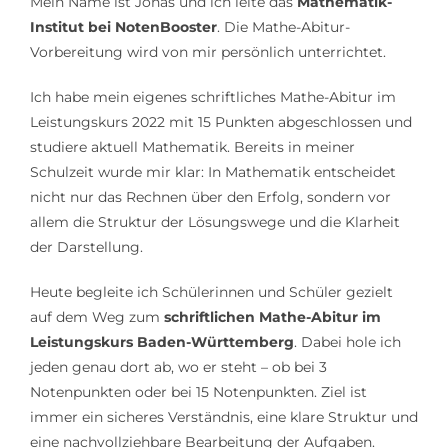
Mein Name ist Jonas und ich leite das
Mathematik-
Institut bei NotenBooster
. Die Mathe-Abitur-
Vorbereitung wird von mir persönlich unterrichtet.
Ich habe mein eigenes schriftliches Mathe-Abitur im
Leistungskurs 2022 mit 15 Punkten abgeschlossen und
studiere aktuell Mathematik. Bereits in meiner
Schulzeit wurde mir klar: In Mathematik entscheidet
nicht nur das Rechnen über den Erfolg, sondern vor
allem die Struktur der Lösungswege und die Klarheit
der Darstellung.
Heute begleite ich Schülerinnen und Schüler gezielt
auf dem Weg zum
schriftlichen Mathe-Abitur im
Leistungskurs Baden-Württemberg
. Dabei hole ich
jeden genau dort ab, wo er steht – ob bei 3
Notenpunkten oder bei 15 Notenpunkten. Ziel ist
immer ein sicheres Verständnis, eine klare Struktur und
eine nachvollziehbare Bearbeitung der Aufgaben.