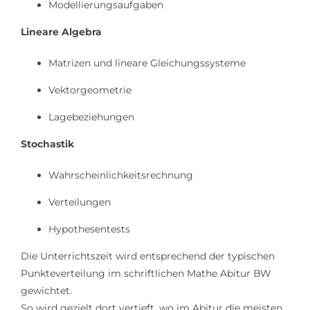
Modellierungsaufgaben
Lineare Algebra
Matrizen und lineare Gleichungssysteme
Vektorgeometrie
Lagebeziehungen
Stochastik
Wahrscheinlichkeitsrechnung
Verteilungen
Hypothesentests
Die Unterrichtszeit wird entsprechend der typischen
Punkteverteilung im schriftlichen Mathe Abitur BW
gewichtet.
So wird gezielt dort vertieft, wo im Abitur die meisten