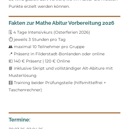
Punkte
erzielt
werden können.
Fakten zur Mathe Abitur Vorbereitung 2026
🗓
4 Tage Intensivkurs (Osterferien 2026)
⏱
jeweils 3 Stunden pro Tag
👥
maximal 10 Teilnehmer pro Gruppe
📍
Präsenz in Filderstadt-Bonlanden oder online
💶
140 € Präsenz | 120 € Online
📘
inklusive Skript und vollständiger Alt-Abiture mit
Musterlösung
🧮
Training beider Prüfungsteile (hilfsmittelfrei +
Taschenrechner)
Termine: