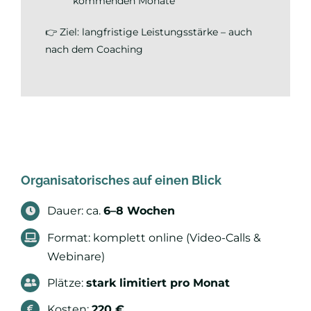
kommenden Monate
👉 Ziel: langfristige Leistungsstärke – auch
nach dem Coaching
Organisatorisches auf einen Blick
Dauer: ca.
6–8 Wochen
Format: komplett online (Video-Calls &
Webinare)
Plätze:
stark limitiert pro Monat
Kosten:
220 €