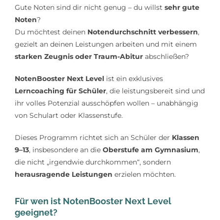
Gute Noten sind dir nicht genug – du willst
sehr gute
Lerntipps
Noten
?
Du möchtest deinen
Notendurchschnitt verbessern
,
gezielt an deinen Leistungen arbeiten und mit einem
starken Zeugnis oder Traum-Abitur
abschließen?
NotenBooster Next Level
ist ein exklusives
Lerncoaching für Schüler
, die leistungsbereit sind und
ihr volles Potenzial ausschöpfen wollen – unabhängig
von Schulart oder Klassenstufe.
Dieses Programm richtet sich an Schüler der
Klassen
9–13
, insbesondere an die
Oberstufe am Gymnasium
,
die nicht „irgendwie durchkommen“, sondern
herausragende Leistungen
erzielen möchten.
Für wen ist NotenBooster Next Level
geeignet?