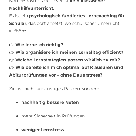
NotenBooster Next Level ist
kein klassischer
Nachhilfeunterricht
.
Es ist ein
psychologisch fundiertes Lerncoaching für
Schüler
, das dort ansetzt, wo schulischer Unterricht
aufhört:
👉
Wie lerne ich richtig?
👉
Wie organisiere ich meinen Lernalltag effizient?
👉
Welche Lernstrategien passen wirklich zu mir?
👉
Wie bereite ich mich optimal auf Klausuren und
Abiturprüfungen vor – ohne Dauerstress?
Ziel ist nicht kurzfristiges Pauken, sondern:
nachhaltig bessere Noten
mehr Sicherheit in Prüfungen
weniger Lernstress