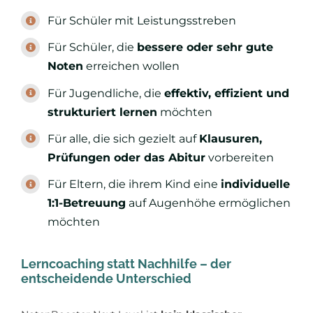
Für Schüler mit Leistungsstreben
Für Schüler, die
bessere oder sehr gute
Noten
erreichen wollen
Für Jugendliche, die
effektiv, effizient und
strukturiert lernen
möchten
Für alle, die sich gezielt auf
Klausuren,
Prüfungen oder das Abitur
vorbereiten
Für Eltern, die ihrem Kind eine
individuelle
1:1-Betreuung
auf Augenhöhe ermöglichen
möchten
Lerncoaching statt Nachhilfe – der
entscheidende Unterschied