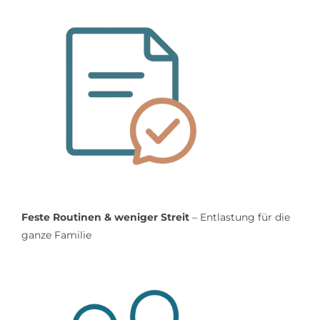
Feste Routinen & weniger Streit
– Entlastung für die
ganze Familie