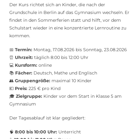
Der Kurs richtet sich an Kinder, die nach der
Grundschule in Berlin auf das Gymnasium wechseln. Er
findet in den Sommerferien statt und hilft, vor dem
Schulstart wieder in eine konzentrierte Lernroutine zu
kommen.
📅
Termin:
Montag, 17.08.2026 bis Sonntag, 23.08.2026
⏰
Uhrzeit:
täglich 8:00 bis 12:00 Uhr
💻
Kursform:
online
📚
Fächer:
Deutsch, Mathe und Englisch
👥
Gruppengröße:
maximal 10 Kinder
💶
Preis:
225 € pro Kind
🎓
Zielgruppe:
Kinder vor dem Start in Klasse 5 am
Gymnasium
Der Tagesablauf ist klar gegliedert:
🧠
8:00 bis 10:00 Uhr:
Unterricht