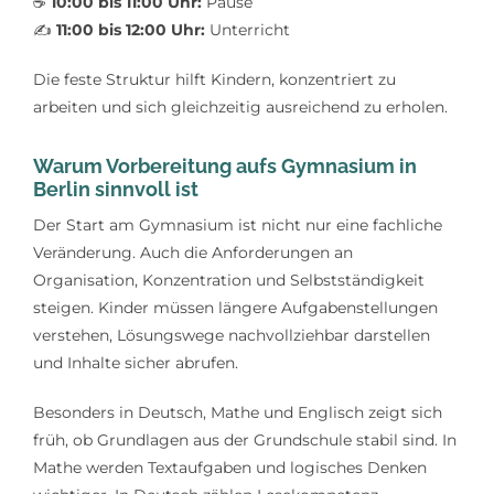
☕
10:00 bis 11:00 Uhr:
Pause
✍️
11:00 bis 12:00 Uhr:
Unterricht
Die feste Struktur hilft Kindern, konzentriert zu
arbeiten und sich gleichzeitig ausreichend zu erholen.
Warum Vorbereitung aufs Gymnasium in
Berlin sinnvoll ist
Der Start am Gymnasium ist nicht nur eine fachliche
Veränderung. Auch die Anforderungen an
Organisation, Konzentration und Selbstständigkeit
steigen. Kinder müssen längere Aufgabenstellungen
verstehen, Lösungswege nachvollziehbar darstellen
und Inhalte sicher abrufen.
Besonders in Deutsch, Mathe und Englisch zeigt sich
früh, ob Grundlagen aus der Grundschule stabil sind. In
Mathe werden Textaufgaben und logisches Denken