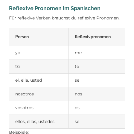
Reflexive Pronomen im Spanischen
Für reflexive Verben brauchst du reflexive Pronomen.
Person
Reflexivpronomen
yo
me
tú
te
él, ella, usted
se
nosotros
nos
vosotros
os
ellos, ellas, ustedes
se
Beispiele: