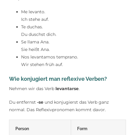
Me levanto.
Ich stehe auf.
Te duchas.
Du duschst dich.
Se llama Ana.
Sie heißt Ana.
Nos levantamos temprano.
Wir stehen früh auf.
Wie konjugiert man reflexive Verben?
Nehmen wir das Verb
levantarse
.
Du entfernst
-se
und konjugierst das Verb ganz
normal. Das Reflexivpronomen kommt davor.
Person
Form