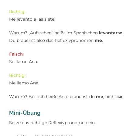
Richtig:
Me levanto a las siete.
Warum? „Aufstehen“ heißt im Spanischen
levantarse
.
Du brauchst also das Reflexivpronomen
me
.
Falsch:
Se llamo Ana.
Richtig:
Me llamo Ana.
Warum? Bei „ich heiße Ana“ brauchst du
me
, nicht
se
.
Mini-Übung
Setze das richtige Reflexivpronomen ein.