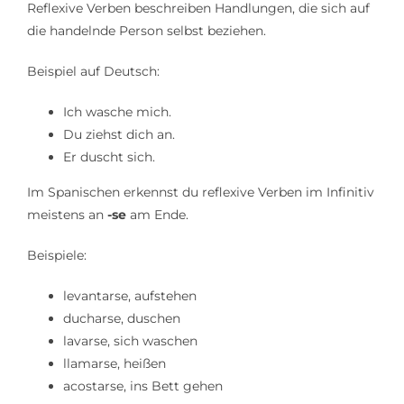
Reflexive Verben beschreiben Handlungen, die sich auf
Lerntipps
die handelnde Person selbst beziehen.
Beispiel auf Deutsch:
Ich wasche mich.
Du ziehst dich an.
Er duscht sich.
Im Spanischen erkennst du reflexive Verben im Infinitiv
meistens an
-se
am Ende.
Beispiele:
levantarse, aufstehen
ducharse, duschen
lavarse, sich waschen
llamarse, heißen
acostarse, ins Bett gehen