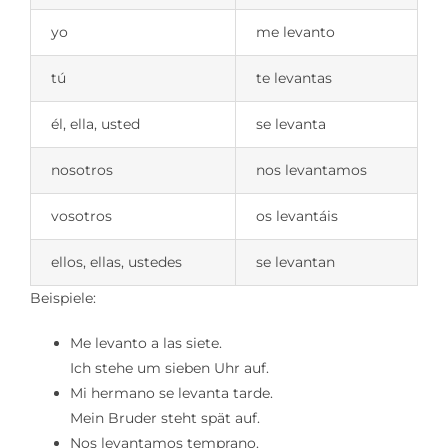
yo
me levanto
tú
te levantas
él, ella, usted
se levanta
nosotros
nos levantamos
vosotros
os levantáis
ellos, ellas, ustedes
se levantan
Beispiele:
Me levanto a las siete.
Ich stehe um sieben Uhr auf.
Mi hermano se levanta tarde.
Mein Bruder steht spät auf.
Nos levantamos temprano.