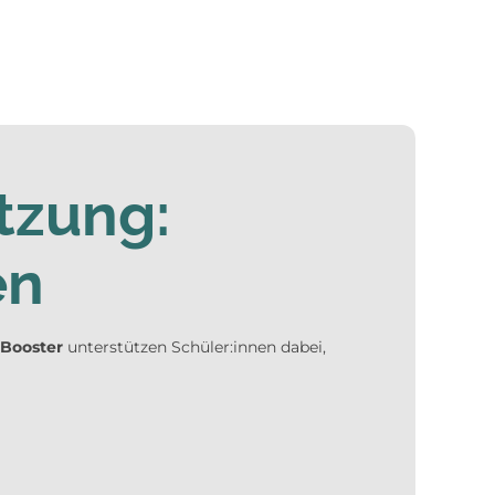
tzung:
en
Booster
unterstützen Schüler:innen dabei,