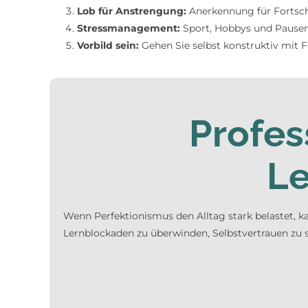
Lob für Anstrengung:
Anerkennung für Fortschr
Stressmanagement:
Sport, Hobbys und Pausen
Vorbild sein:
Gehen Sie selbst konstruktiv mit 
Profes
Le
Wenn Perfektionismus den Alltag stark belastet, k
Lernblockaden zu überwinden, Selbstvertrauen zu st