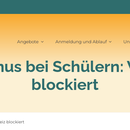
Angebote
Anmeldung und Ablauf
Un
mus bei Schülern:
blockiert
iz blockiert