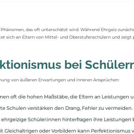
es Phänomen, das oft unterschätzt wird. Während Ehrgeiz zunächs
et sich an Eltern von Mittel- und Oberstufenschülern und zeigt p
ktionismus bei Schüler
schung von äußeren Erwartungen und inneren Ansprüchen:
n oft die hohen Maßstäbe, die Eltern an Leistungen u
e Schulen verstärken den Drang, Fehler zu vermeiden.
ehrgeizige Schüler:innen hinterfragen ihre Leistungen 
t Gleichaltrigen oder Vorbildern kann Perfektionismus v