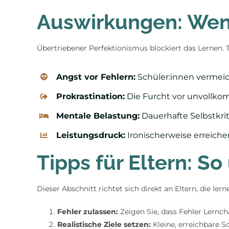
Auswirkungen: Wenn
Übertriebener Perfektionismus blockiert das Lernen. 
Angst vor Fehlern:
Schüler:innen vermeid
Prokrastination:
Die Furcht vor unvollko
Mentale Belastung:
Dauerhafte Selbstkri
Leistungsdruck:
Ironischerweise erreichen
Tipps für Eltern: So
Dieser Abschnitt richtet sich direkt an Eltern, die le
Fehler zulassen:
Zeigen Sie, dass Fehler Lernch
Realistische Ziele setzen:
Kleine, erreichbare S