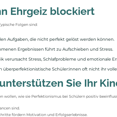
 Ehrgeiz blockiert
Typische Folgen sind:
en Aufgaben, die nicht perfekt gelöst werden können.
mmenen Ergebnissen führt zu Aufschieben und Stress.
tik verursacht Stress, Schlafprobleme und emotionale E
 überperfektionistische Schüler:innen oft nicht ihr volle
 unterstützen Sie Ihr Ki
rnen wollen, wie sie Perfektionismus bei Schülern positiv beeinflu
ancen sind.
chritte fördern Motivation und Erfolgserlebnisse.