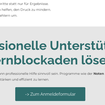
itte statt nur für Ergebnisse.
 helfen, den Druck zu mindern.
Fehlern um.
sionelle Unterstü
rnblockaden lös
ann professionelle Hilfe sinnvoll sein. Programme wie der
Noten 
ärken und effizient zu lernen.
-> Zum Anmeldeformular