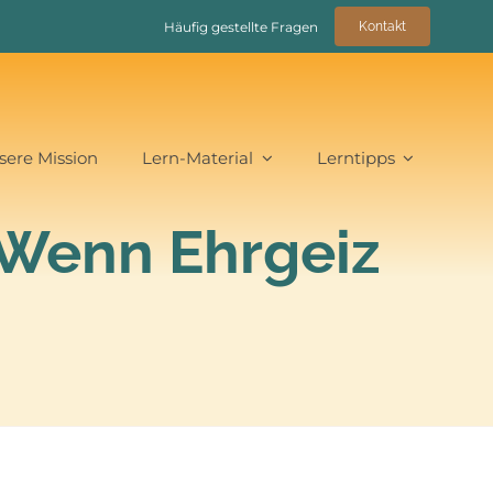
Häufig gestellte Fragen
Kontakt
sere Mission
Lern-Material
Lerntipps
 Wenn Ehrgeiz