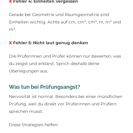
X
Fehler 4: Einheiten vergessen
Gerade bei Geometrie und Raumgeometrie sind
Einheiten wichtig. Achte auf cm, cm², cm³, m, m² und
m³.
X
Fehler 5: Nicht laut genug denken
Die Prüferinnen und Prüfer können nur bewerten, was
du zeigst und erklärst. Sprich deshalb deine
Überlegungen aus.
Was tun bei Prüfungsangst?
Nervosität ist normal. Besonders bei einer mündlichen
Prüfung, weil du direkt vor Prüferinnen und Prüfern
sprechen musst.
Diese Strategien helfen: