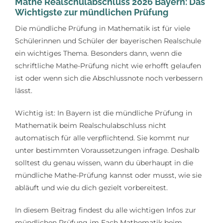
Mathe Realschulabschluss 2026 Bayern: Das
Lerntipps
Wichtigste zur mündlichen Prüfung
Die mündliche Prüfung in Mathematik ist für viele
Schülerinnen und Schüler der bayerischen Realschule
ein wichtiges Thema. Besonders dann, wenn die
schriftliche Mathe-Prüfung nicht wie erhofft gelaufen
ist oder wenn sich die Abschlussnote noch verbessern
lässt.
Wichtig ist: In Bayern ist die mündliche Prüfung in
Mathematik beim Realschulabschluss nicht
automatisch für alle verpflichtend. Sie kommt nur
unter bestimmten Voraussetzungen infrage. Deshalb
solltest du genau wissen, wann du überhaupt in die
mündliche Mathe-Prüfung kannst oder musst, wie sie
abläuft und wie du dich gezielt vorbereitest.
In diesem Beitrag findest du alle wichtigen Infos zur
mündlichen Prüfung im Fach Mathematik beim