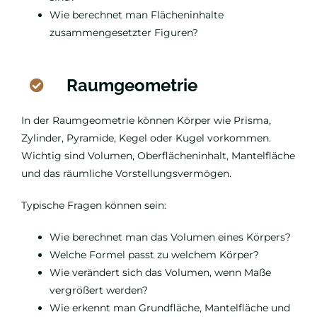
Wie berechnet man Flächeninhalte
zusammengesetzter Figuren?
Raumgeometrie
In der Raumgeometrie können Körper wie Prisma,
Zylinder, Pyramide, Kegel oder Kugel vorkommen.
Wichtig sind Volumen, Oberflächeninhalt, Mantelfläche
und das räumliche Vorstellungsvermögen.
Typische Fragen können sein:
Wie berechnet man das Volumen eines Körpers?
Welche Formel passt zu welchem Körper?
Wie verändert sich das Volumen, wenn Maße
vergrößert werden?
Wie erkennt man Grundfläche, Mantelfläche und