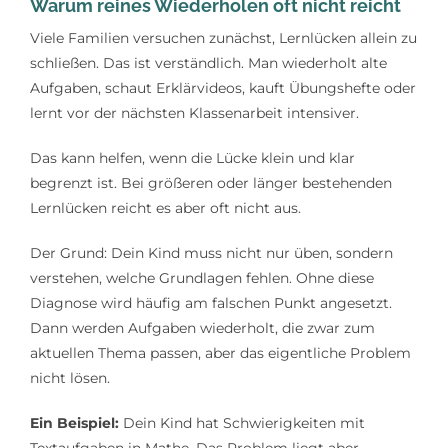
Warum reines Wiederholen oft nicht reicht
Viele Familien versuchen zunächst, Lernlücken allein zu
schließen. Das ist verständlich. Man wiederholt alte
Aufgaben, schaut Erklärvideos, kauft Übungshefte oder
lernt vor der nächsten Klassenarbeit intensiver.
Das kann helfen, wenn die Lücke klein und klar
begrenzt ist. Bei größeren oder länger bestehenden
Lernlücken reicht es aber oft nicht aus.
Der Grund: Dein Kind muss nicht nur üben, sondern
verstehen, welche Grundlagen fehlen. Ohne diese
Diagnose wird häufig am falschen Punkt angesetzt.
Dann werden Aufgaben wiederholt, die zwar zum
aktuellen Thema passen, aber das eigentliche Problem
nicht lösen.
Ein Beispiel:
Dein Kind hat Schwierigkeiten mit
Textaufgaben in Mathe. Das Problem liegt aber