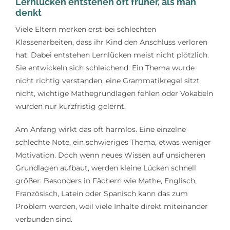
Lernlücken entstehen oft früher, als man
Lerntipps
denkt
Viele Eltern merken erst bei schlechten
Klassenarbeiten, dass ihr Kind den Anschluss verloren
hat. Dabei entstehen Lernlücken meist nicht plötzlich.
Sie entwickeln sich schleichend: Ein Thema wurde
nicht richtig verstanden, eine Grammatikregel sitzt
nicht, wichtige Mathegrundlagen fehlen oder Vokabeln
wurden nur kurzfristig gelernt.
Am Anfang wirkt das oft harmlos. Eine einzelne
schlechte Note, ein schwieriges Thema, etwas weniger
Motivation. Doch wenn neues Wissen auf unsicheren
Grundlagen aufbaut, werden kleine Lücken schnell
größer. Besonders in Fächern wie Mathe, Englisch,
Französisch, Latein oder Spanisch kann das zum
Problem werden, weil viele Inhalte direkt miteinander
verbunden sind.