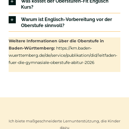
Was kostet der Oberstufen-Fit Englisch
Kurs?
Warum ist Englisch-Vorbereitung vor der
Oberstufe sinnvoll?
Weitere Informationen über die Oberstufe in
Baden-Württemberg:
https://km.baden-
wuerttemberg.de/de/service/publikation/did/leitfaden-
fuer-die-gymnasiale-oberstufe-abitur-2026
Ich biete maßgeschneiderte Lernunterstützung, die Kinder
dazu