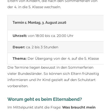
Eltern von Kindern, die nach den Sommerferien von
der 4. in die 5. Klasse wechseln.
Termin 1:
Montag, 3. August 2026
T
Uhrzeit:
von 18:00 bis ca. 20:00 Uhr
U
Dauer:
ca. 2 bis 3 Stunden
Thema:
Der Übergang von der 4. auf die 5. Klasse
Die Termine liegen bewusst in den Sommerferien
vieler Bundesländer. So können sich Eltern frühzeitig
informieren und ihr Kind gezielt auf den Schulstart
vorbereiten.
Worum geht es beim Elternabend?
Im Mittelpunkt steht die Frage:
Was braucht mein